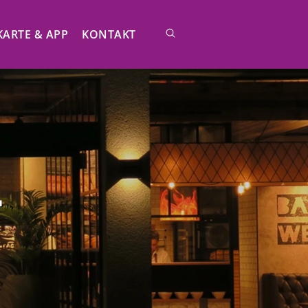
ARTE & APP
KONTAKT
-