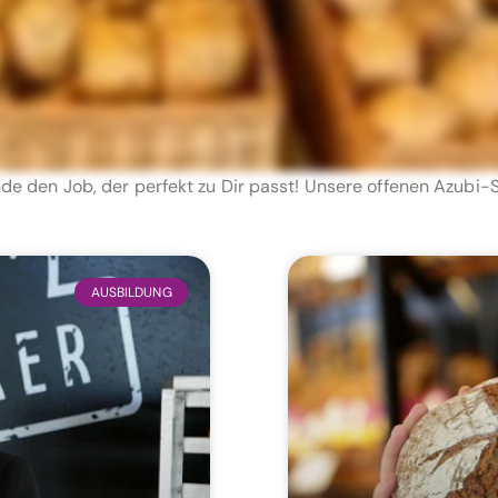
de den Job, der perfekt zu Dir passt! Unsere offenen Azubi-S
AUSBILDUNG