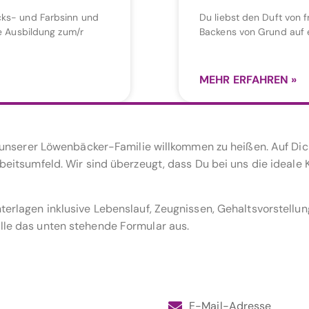
cks- und Farbsinn und
Du liebst den Duft von 
e Ausbildung zum/r
Backens von Grund auf e
MEHR ERFAHREN »
n unserer Löwenbäcker-Familie willkommen zu heißen. Auf D
eitsumfeld. Wir sind überzeugt, dass Du bei uns die ideale
rlagen inklusive Lebenslauf, Zeugnissen, Gehaltsvorstellun
le das unten stehende Formular aus.