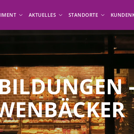
TIMENT
AKTUELLES
STANDORTE
KUNDENK
BILDUNGEN 
WENBÄCKER