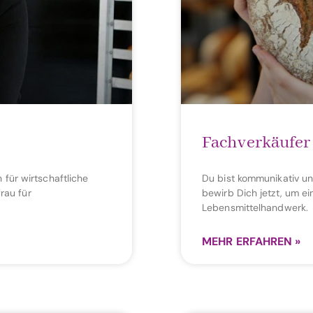
Fachverkäufer
 für wirtschaftliche
Du bist kommunikativ 
rau für
bewirb Dich jetzt, um e
Lebensmittelhandwerk.
MEHR ERFAHREN »