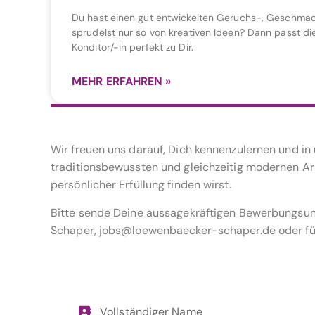
Du hast einen gut entwickelten Geruchs-, Geschma
sprudelst nur so von kreativen Ideen? Dann passt di
Konditor/-in perfekt zu Dir.
MEHR ERFAHREN »
Wir freuen uns darauf, Dich kennenzulernen und i
traditionsbewussten und gleichzeitig modernen Arb
persönlicher Erfüllung finden wirst.
Bitte sende Deine aussagekräftigen Bewerbungsunte
Schaper, jobs@loewenbaecker-schaper.de oder fül