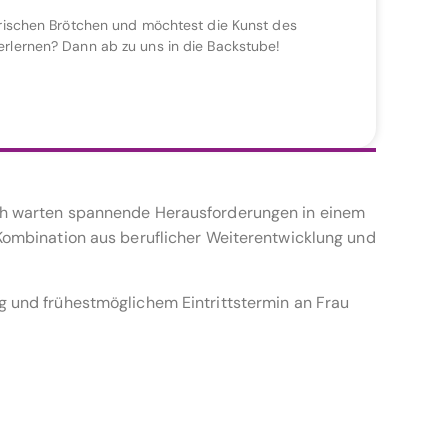
frischen Brötchen und möchtest die Kunst des
rlernen? Dann ab zu uns in die Backstube!
ich warten spannende Herausforderungen in einem
 Kombination aus beruflicher Weiterentwicklung und
g und frühestmöglichem Eintrittstermin an Frau