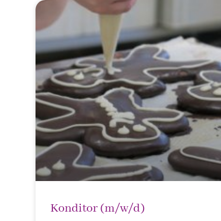
Konditor (m/w/d)