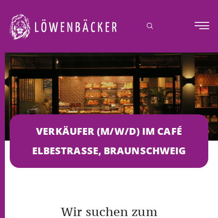
springen
VERKÄUFER (M/W/D) IM CAFÉ
ELBESTRASSE, BRAUNSCHWEIG
Wir suchen zum