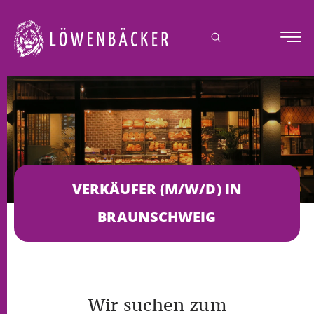
springen
VERKÄUFER (M/W/D) IN
BRAUNSCHWEIG
Wir suchen zum